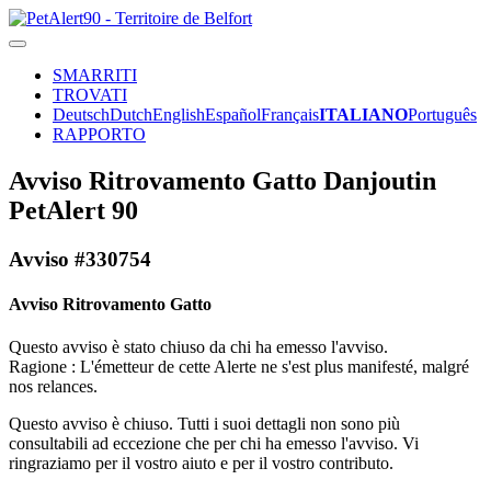
SMARRITI
TROVATI
Deutsch
Dutch
English
Español
Français
ITALIANO
Português
RAPPORTO
Avviso Ritrovamento Gatto Danjoutin
PetAlert 90
Avviso #330754
Avviso Ritrovamento Gatto
Questo avviso è stato chiuso da chi ha emesso l'avviso.
Ragione : L'émetteur de cette Alerte ne s'est plus manifesté, malgré
nos relances.
Questo avviso è chiuso. Tutti i suoi dettagli non sono più
consultabili ad eccezione che per chi ha emesso l'avviso. Vi
ringraziamo per il vostro aiuto e per il vostro contributo.